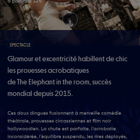
12€
à partir de
SPECTACLE
Glamour et excentricité habillent de chic
les prouesses acrobatiques
de The Elephant in the room, succès
mondial depuis 2015.
Ces doux dingues fusionnent à merveille comédie
théâtrale, prouesses circassiennes et film noir
hollywoodien. La chute est parfaite, l’acrobatie
inconsidérée, l’équilibre suspendu, les rires déployés,