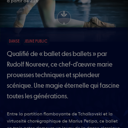
21€
à partir de
DANSE
JEUNE PUBLIC
Qualifié de « ballet des ballets » par
Rudolf Noureev, ce chef-d'œuvre marie
prouesses techniques et splendeur
scénique. Une magie éternelle qui fascine
toutes les générations.
Entre la partition flamboyante de Tchaïkovski et la
virtuosité chorégraphique de Marius Petipa, ce ballet