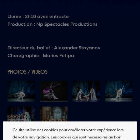
Durée : 2h10 avec entracte
Production : Np Spectacles Productions
Directeur du ballet : Alexander Stoyanov
Chorégraphie : Marius Petipa
PHOTOS / VIDÉOS
Ce site utilise des cookies pour améliorer votre expérience lors
de votre navigation. Les cookies qui sont nécessaires au bon