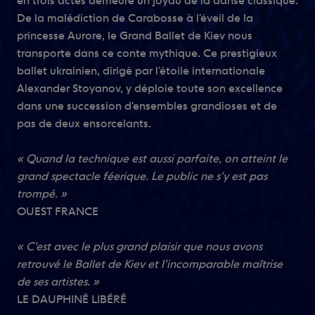
en trois actes demeure un joyau de la danse classique.
De la malédiction de Carabosse à l'éveil de la
princesse Aurore, le Grand Ballet de Kiev nous
transporte dans ce conte mythique. Ce prestigieux
ballet ukrainien, dirigé par l'étoile internationale
Alexander Stoyanov, y déploie toute son excellence
dans une succession d'ensembles grandioses et de
pas de deux ensorcelants.
« Quand la technique est aussi parfaite, on atteint le
grand spectacle féerique. Le public ne s’y est pas
trompé. »
OUEST FRANCE
« C’est avec le plus grand plaisir que nous avons
retrouvé le Ballet de Kiev et l’incomparable maîtrise
de ses artistes. »
LE DAUPHINÉ LIBÉRÉ