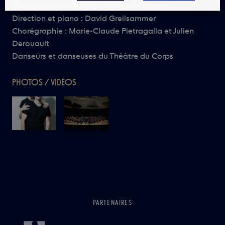
Concerto pour piano n° 3 - Symphonie n° 7
Direction et piano : David Greilsammer
Chorégraphie : Marie-Claude Pietragalla et Julien
Derouault
Danseurs et danseuses du Théâtre du Corps
PHOTOS / VIDÉOS
PARTENAIRES