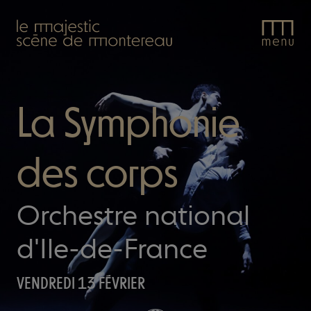
Le
Majestic.
La Symphonie
des corps
Orchestre national
d'Ile-de-France
VENDREDI 13 FÉVRIER