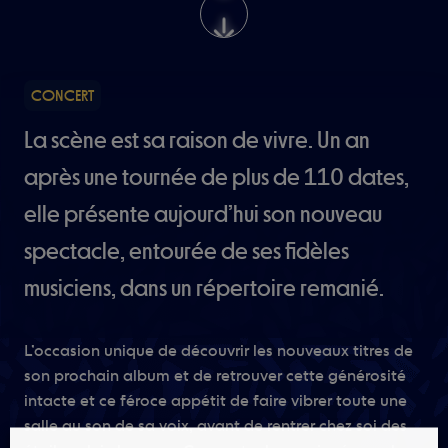
CONCERT
La scène est sa raison de vivre. Un an
après une tournée de plus de 110 dates,
elle présente aujourd’hui son nouveau
spectacle, entourée de ses fidèles
musiciens, dans un répertoire remanié.
L’occasion unique de découvrir les nouveaux titres de
son prochain album et de retrouver cette générosité
intacte et ce féroce appétit de faire vibrer toute une
salle au son de sa voix, avant de rentrer chez soi des